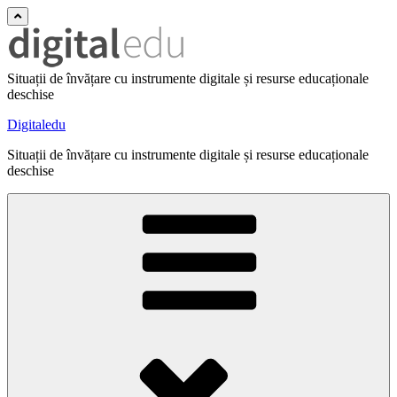
Situații de învățare cu instrumente digitale și resurse educaționale
deschise
Digitaledu
Situații de învățare cu instrumente digitale și resurse educaționale
deschise