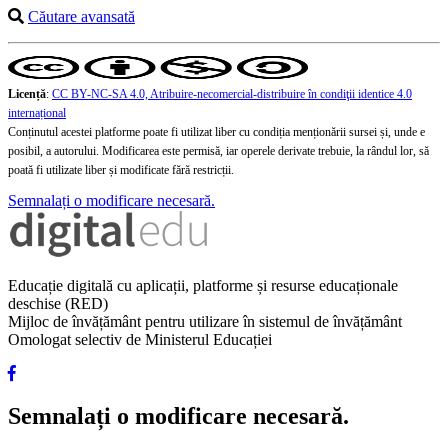
Căutare avansată
Licență
:
CC BY-NC-SA 4.0, Atribuire-necomercial-distribuire în condiţii identice 4.0
internațional
Conținutul acestei platforme poate fi utilizat liber cu condiția menționării sursei și, unde e
posibil, a autorului. Modificarea este permisă, iar operele derivate trebuie, la rândul lor, să
poată fi utilizate liber și modificate fără restricții.
Semnalați o modificare necesară.
Educație digitală cu aplicații, platforme și resurse educaționale
deschise (RED)
Mijloc de învățământ pentru utilizare în sistemul de învățământ
Omologat selectiv de Ministerul Educației
Semnalați o modificare necesară.