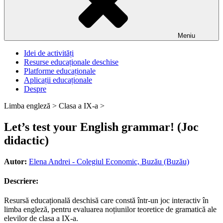
Meniu
Idei de activități
Resurse educaționale deschise
Platforme educaționale
Aplicații educaționale
Despre
Limba engleză >
Clasa a IX-a >
Let’s test your English grammar! (Joc
didactic)
Autor:
Elena Andrei - Colegiul Economic, Buzău (Buzău)
Descriere:
Resursă educațională deschisă care constă într-un joc interactiv în
limba engleză, pentru evaluarea noțiunilor teoretice de gramatică ale
elevilor de clasa a IX-a.