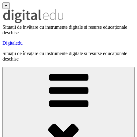
Situații de învățare cu instrumente digitale și resurse educaționale
deschise
Digitaledu
Situații de învățare cu instrumente digitale și resurse educaționale
deschise