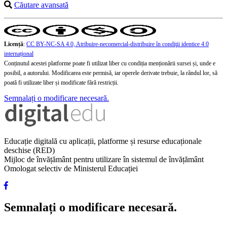
Căutare avansată
Licență
:
CC BY-NC-SA 4.0, Atribuire-necomercial-distribuire în condiţii identice 4.0
internațional
Conținutul acestei platforme poate fi utilizat liber cu condiția menționării sursei și, unde e
posibil, a autorului. Modificarea este permisă, iar operele derivate trebuie, la rândul lor, să
poată fi utilizate liber și modificate fără restricții.
Semnalați o modificare necesară.
Educație digitală cu aplicații, platforme și resurse educaționale
deschise (RED)
Mijloc de învățământ pentru utilizare în sistemul de învățământ
Omologat selectiv de Ministerul Educației
Semnalați o modificare necesară.