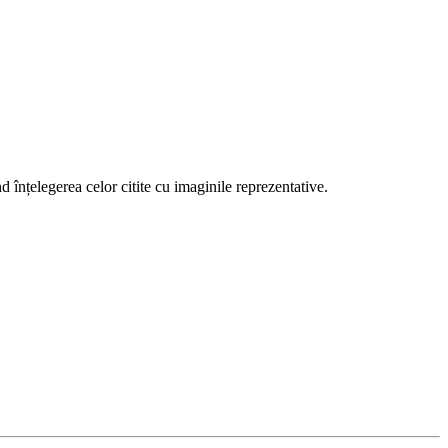
nd înțelegerea celor citite cu imaginile reprezentative.