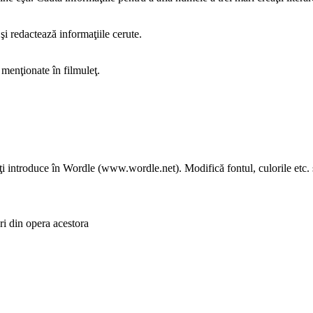
şi redactează informaţiile cerute.
 menţionate în filmuleţ.
poţi introduce în Wordle (www.wordle.net). Modifică fontul, culorile etc. ş
ri din opera acestora