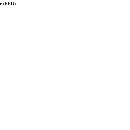
ise (RED)