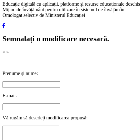
Educație digitală cu aplicații, platforme și resurse educaționale desch
Mijloc de învățământ pentru utilizare în sistemul de învățământ
Omologat selectiv de Ministerul Educației
Semnalați o modificare necesară.
«
»
Prenume și nume:
E-mail:
Vă rugăm să descrieți modificarea propusă: