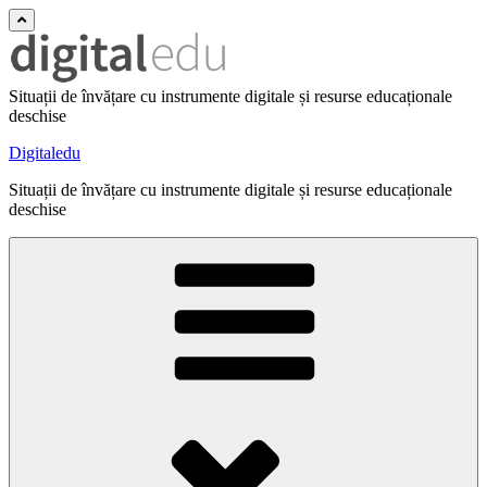
Situații de învățare cu instrumente digitale și resurse educaționale
deschise
Digitaledu
Situații de învățare cu instrumente digitale și resurse educaționale
deschise