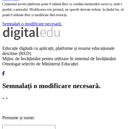
Conținutul acestei platforme poate fi utilizat liber cu condiția menționării sursei și, unde e
posibil, a autorului. Modificarea este permisă, iar operele derivate trebuie, la rândul lor, să
poată fi utilizate liber și modificate fără restricții.
Semnalați o modificare necesară.
Educație digitală cu aplicații, platforme și resurse educaționale
deschise (RED)
Mijloc de învățământ pentru utilizare în sistemul de învățământ
Omologat selectiv de Ministerul Educației
Semnalați o modificare necesară.
«
»
Prenume și nume: