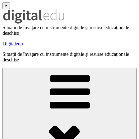
Situații de învățare cu instrumente digitale și resurse educaționale
deschise
Digitaledu
Situații de învățare cu instrumente digitale și resurse educaționale
deschise