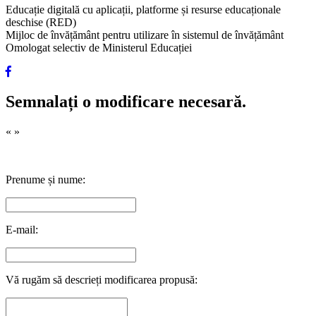
Educație digitală cu aplicații, platforme și resurse educaționale
deschise (RED)
Mijloc de învățământ pentru utilizare în sistemul de învățământ
Omologat selectiv de Ministerul Educației
Semnalați o modificare necesară.
«
»
Prenume și nume:
E-mail:
Vă rugăm să descrieți modificarea propusă: