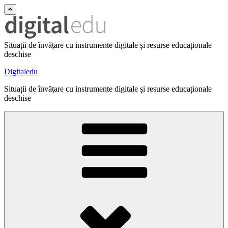
Situații de învățare cu instrumente digitale și resurse educaționale
deschise
Digitaledu
Situații de învățare cu instrumente digitale și resurse educaționale
deschise