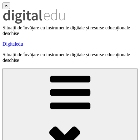
Situații de învățare cu instrumente digitale și resurse educaționale
deschise
Digitaledu
Situații de învățare cu instrumente digitale și resurse educaționale
deschise