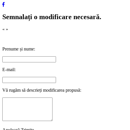
Semnalați o modificare necesară.
«
»
Prenume și nume:
E-mail:
Vă rugăm să descrieți modificarea propusă:
Anulează
Trimite