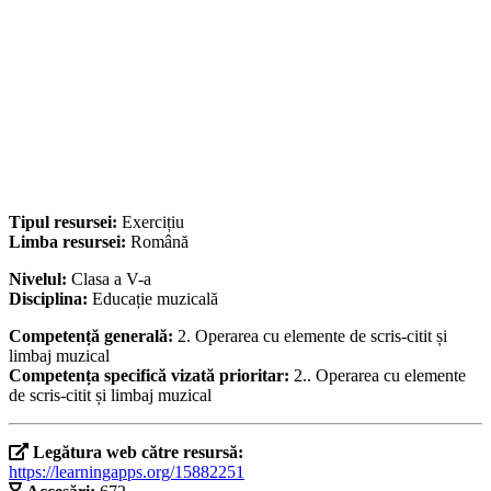
Tipul resursei:
Exercițiu
Limba resursei:
Română
Nivelul:
Clasa a V-a
Disciplina:
Educație muzicală
Competență generală:
2. Operarea cu elemente de scris-citit și
limbaj muzical
Competența specifică vizată prioritar:
2.. Operarea cu elemente
de scris-citit și limbaj muzical
Legătura web către resursă:
https://learningapps.org/15882251