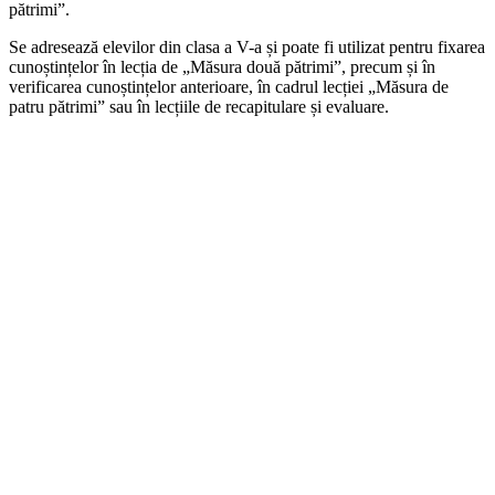
pătrimi”.
Se adresează elevilor din clasa a V-a și poate fi utilizat pentru fixarea
cunoștințelor în lecția de „Măsura două pătrimi”, precum și în
verificarea cunoștințelor anterioare, în cadrul lecției „Măsura de
patru pătrimi” sau în lecțiile de recapitulare și evaluare.