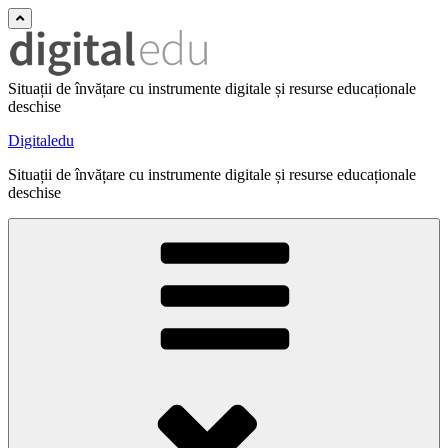
Situații de învățare cu instrumente digitale și resurse educaționale
deschise
Digitaledu
Situații de învățare cu instrumente digitale și resurse educaționale
deschise