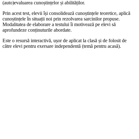
(auto)evaluarea cunoștințelor și abilităților.
Prin acest test, elevii își consolidează cunoștințele teoretice, aplică
cunoștințele în situații noi prin rezolvarea sarcinilor propuse.
Modalitatea de elaborare a testului îi motivează pe elevi să
aprofundeze conținuturile abordate.
Este o resursă interactivă, ușor de aplicat la clasă și de folosit de
către elevi pentru exersare independentă (temă pentru acasă).