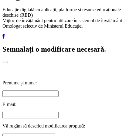
Educație digitală cu aplicații, platforme și resurse educaționale
deschise (RED)
Mijloc de învățământ pentru utilizare în sistemul de învățământ
Omologat selectiv de Ministerul Educației
Semnalați o modificare necesară.
«
»
Prenume și nume:
E-mail:
Vă rugăm să descrieți modificarea propusă: