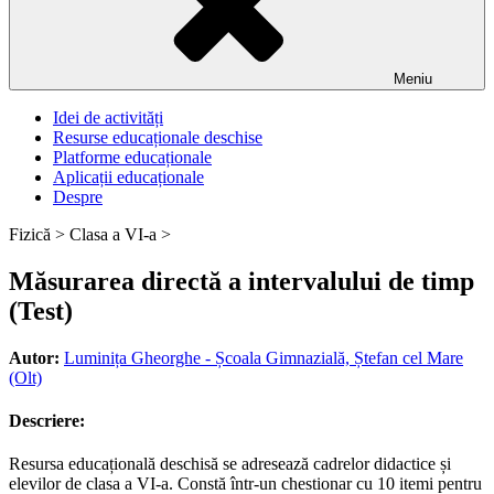
Meniu
Idei de activități
Resurse educaționale deschise
Platforme educaționale
Aplicații educaționale
Despre
Fizică >
Clasa a VI-a >
Măsurarea directă a intervalului de timp
(Test)
Autor:
Luminița Gheorghe - Școala Gimnazială, Ștefan cel Mare
(Olt)
Descriere:
Resursa educațională deschisă se adresează cadrelor didactice și
elevilor de clasa a VI-a. Constă într-un chestionar cu 10 itemi pentru