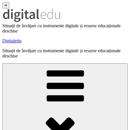
Situații de învățare cu instrumente digitale și resurse educaționale
deschise
Digitaledu
Situații de învățare cu instrumente digitale și resurse educaționale
deschise