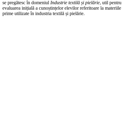
se pregătesc în domeniul
Industrie textilă și pielărie
, util pentru
evaluarea inițială a cunoștințelor elevilor referitoare la materiile
prime utilizate în industria textilă și pielărie.