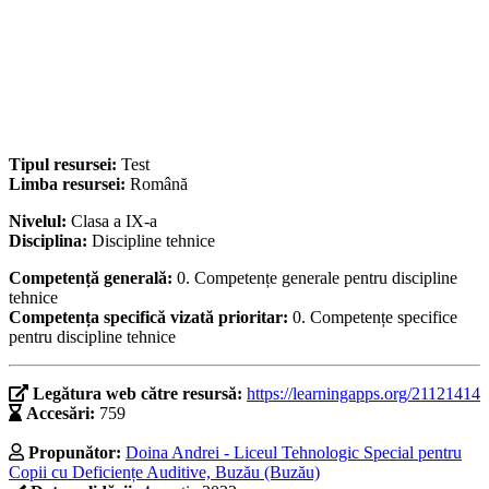
Tipul resursei:
Test
Limba resursei:
Română
Nivelul:
Clasa a IX-a
Disciplina:
Discipline tehnice
Competență generală:
0. Competențe generale pentru discipline
tehnice
Competența specifică vizată prioritar:
0. Competențe specifice
pentru discipline tehnice
Legătura web către resursă:
https://learningapps.org/21121414
Accesări:
759
Propunător:
Doina Andrei - Liceul Tehnologic Special pentru
Copii cu Deficiențe Auditive, Buzău (Buzău)