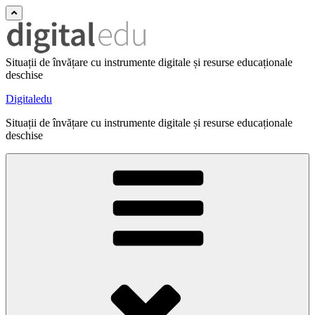
Situații de învățare cu instrumente digitale și resurse educaționale
deschise
Digitaledu
Situații de învățare cu instrumente digitale și resurse educaționale
deschise