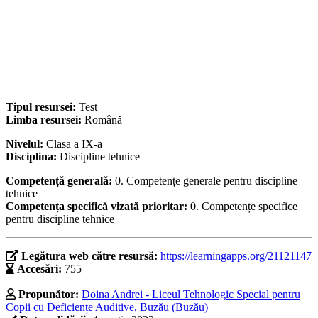
Tipul resursei:
Test
Limba resursei:
Română
Nivelul:
Clasa a IX-a
Disciplina:
Discipline tehnice
Competență generală:
0. Competențe generale pentru discipline
tehnice
Competența specifică vizată prioritar:
0. Competențe specifice
pentru discipline tehnice
Legătura web către resursă:
https://learningapps.org/21121147
Accesări:
755
Propunător:
Doina Andrei - Liceul Tehnologic Special pentru
Copii cu Deficiențe Auditive, Buzău (Buzău)