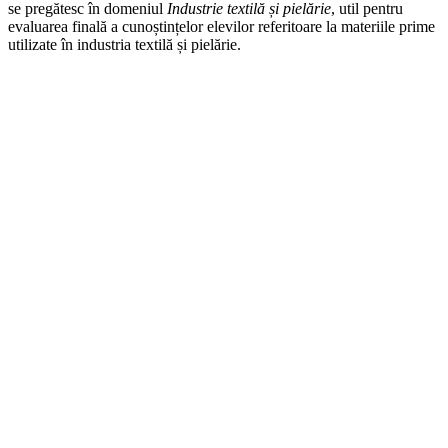
se pregătesc în domeniul
Industrie textilă și pielărie
, util pentru
evaluarea finală a cunoștințelor elevilor referitoare la materiile prime
utilizate în industria textilă și pielărie.