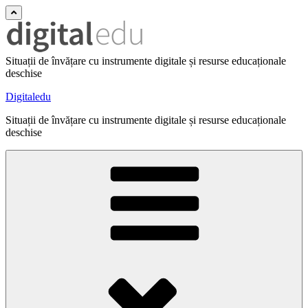
Situații de învățare cu instrumente digitale și resurse educaționale
deschise
Digitaledu
Situații de învățare cu instrumente digitale și resurse educaționale
deschise