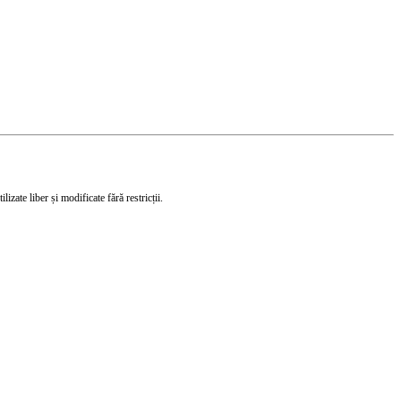
izate liber și modificate fără restricții.