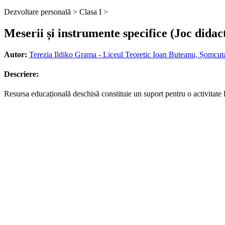
Dezvoltare personală >
Clasa I >
Meserii și instrumente specifice (Joc didact
Autor:
Terezia Ildiko Grama - Liceul Teoretic Ioan Buteanu, Șomcu
Descriere:
Resursa educațională deschisă constituie un suport pentru o activitate 