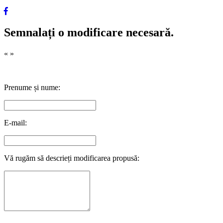
Semnalați o modificare necesară.
«
»
Prenume și nume:
E-mail:
Vă rugăm să descrieți modificarea propusă: