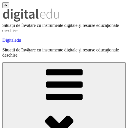
Situații de învățare cu instrumente digitale și resurse educaționale
deschise
Digitaledu
Situații de învățare cu instrumente digitale și resurse educaționale
deschise