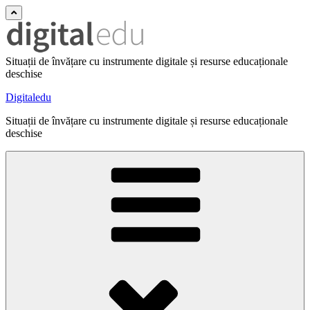
Situații de învățare cu instrumente digitale și resurse educaționale
deschise
Digitaledu
Situații de învățare cu instrumente digitale și resurse educaționale
deschise