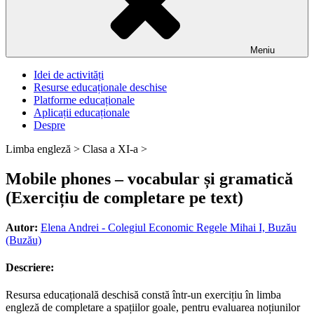
Meniu
Idei de activități
Resurse educaționale deschise
Platforme educaționale
Aplicații educaționale
Despre
Limba engleză >
Clasa a XI-a >
Mobile phones – vocabular și gramatică
(Exercițiu de completare pe text)
Autor:
Elena Andrei - Colegiul Economic Regele Mihai I, Buzău
(Buzău)
Descriere:
Resursa educațională deschisă constă într-un exercițiu în limba
engleză de completare a spațiilor goale, pentru evaluarea noțiunilor