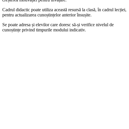
Cadrul didactic poate utiliza această resursă la clasă, în cadrul lecției,
pentru actualizarea cunoștințelor anterior însușite.
Se poate adresa și elevilor care doresc să-și verifice nivelul de
cunoștințe privind timpurile modului indicativ.