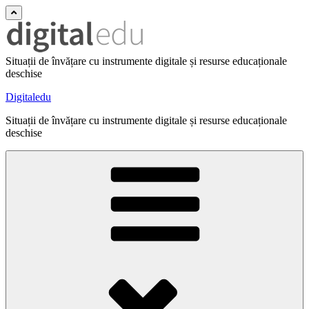
Situații de învățare cu instrumente digitale și resurse educaționale
deschise
Digitaledu
Situații de învățare cu instrumente digitale și resurse educaționale
deschise