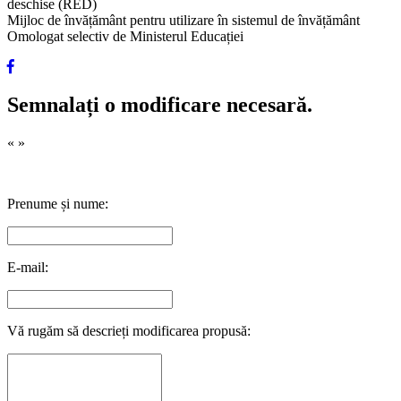
deschise (RED)
Mijloc de învățământ pentru utilizare în sistemul de învățământ
Omologat selectiv de Ministerul Educației
Semnalați o modificare necesară.
«
»
Prenume și nume:
E-mail:
Vă rugăm să descrieți modificarea propusă: