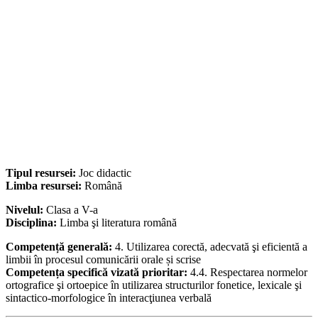
Tipul resursei:
Joc didactic
Limba resursei:
Română
Nivelul:
Clasa a V-a
Disciplina:
Limba şi literatura română
Competență generală:
4. Utilizarea corectă, adecvată şi eficientă a
limbii în procesul comunicării orale și scrise
Competența specifică vizată prioritar:
4.4. Respectarea normelor
ortografice şi ortoepice în utilizarea structurilor fonetice, lexicale şi
sintactico-morfologice în interacţiunea verbală