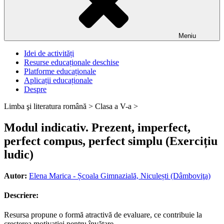
Meniu
Idei de activități
Resurse educaționale deschise
Platforme educaționale
Aplicații educaționale
Despre
Limba şi literatura română >
Clasa a V-a >
Modul indicativ. Prezent, imperfect,
perfect compus, perfect simplu (Exercițiu
ludic)
Autor:
Elena Marica - Școala Gimnazială, Niculești (Dâmboviţa)
Descriere:
Resursa propune o formă atractivă de evaluare, ce contribuie la
creșterea motivației pentru învățare.