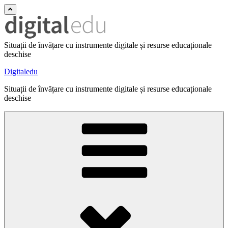
Situații de învățare cu instrumente digitale și resurse educaționale
deschise
Digitaledu
Situații de învățare cu instrumente digitale și resurse educaționale
deschise