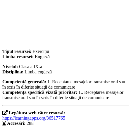
Tipul resursei:
Exercițiu
Limba resursei:
Engleză
Nivelul:
Clasa a IX-a
Disciplina:
Limba engleză
Competență generală:
1. Receptarea mesajelor transmise oral sau
în scris în diferite situaţii de comunicare
Competența specifică vizată prioritar:
1.. Receptarea mesajelor
transmise oral sau în scris în diferite situaţii de comunicare
Legătura web către resursă:
https://learningapps.org/36517765
Accesări:
288