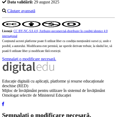
Data validării:
29 august 2025
Căutare avansată
Licență
:
CC BY-NC-SA 4.0, Atribuire-necomercial-distribuire în condiţii identice 4.0
internațional
Conținutul acestei platforme poate fi utilizat liber cu condiția menționării sursei și, unde e
posibil, a autorului. Modificarea este permisă, iar operele derivate trebuie, la rândul lor, să
poată fi utilizate liber și modificate fără restricții.
Semnalați o modificare necesară.
Educație digitală cu aplicații, platforme și resurse educaționale
deschise (RED)
Mijloc de învățământ pentru utilizare în sistemul de învățământ
Omologat selectiv de Ministerul Educației
Semnalați o modificare necesară.