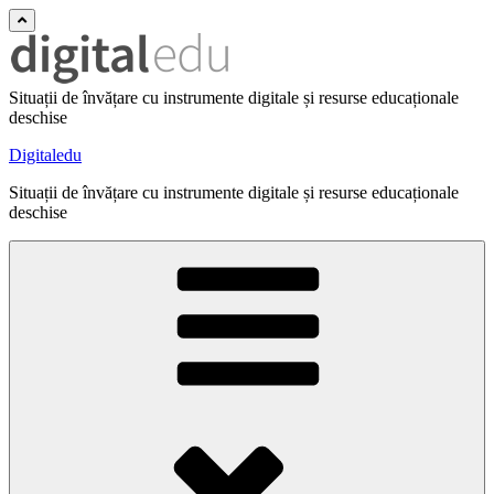
Situații de învățare cu instrumente digitale și resurse educaționale
deschise
Digitaledu
Situații de învățare cu instrumente digitale și resurse educaționale
deschise