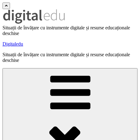
Situații de învățare cu instrumente digitale și resurse educaționale
deschise
Digitaledu
Situații de învățare cu instrumente digitale și resurse educaționale
deschise