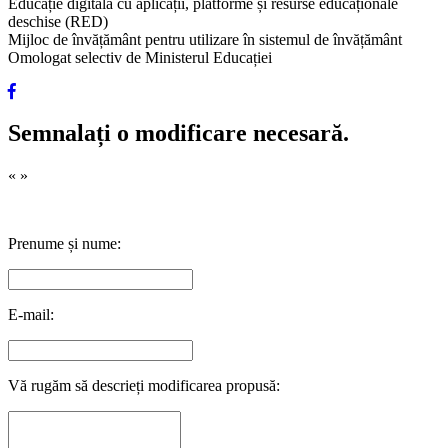
Educație digitală cu aplicații, platforme și resurse educaționale
deschise (RED)
Mijloc de învățământ pentru utilizare în sistemul de învățământ
Omologat selectiv de Ministerul Educației
Semnalați o modificare necesară.
«
»
Prenume și nume:
E-mail:
Vă rugăm să descrieți modificarea propusă: