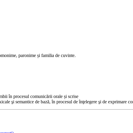
 omonime, paronime și familia de cuvinte.
imbii în procesul comunicării orale și scrise
lexicale şi semantice de bază, în procesul de înţelegere şi de exprimare co