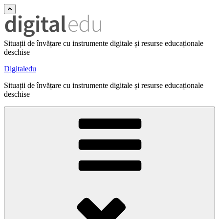
Situații de învățare cu instrumente digitale și resurse educaționale
deschise
Digitaledu
Situații de învățare cu instrumente digitale și resurse educaționale
deschise