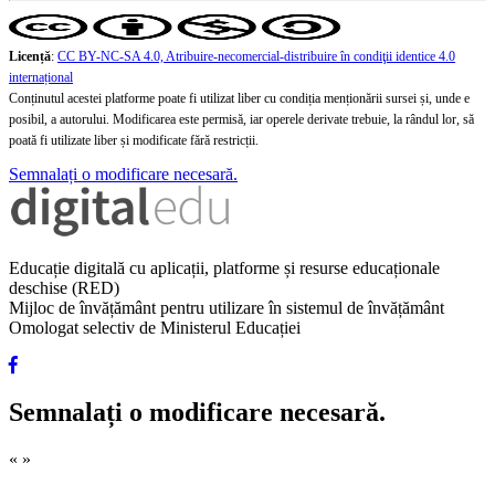
Licență
:
CC BY-NC-SA 4.0, Atribuire-necomercial-distribuire în condiţii identice 4.0
internațional
Conținutul acestei platforme poate fi utilizat liber cu condiția menționării sursei și, unde e
posibil, a autorului. Modificarea este permisă, iar operele derivate trebuie, la rândul lor, să
poată fi utilizate liber și modificate fără restricții.
Semnalați o modificare necesară.
Educație digitală cu aplicații, platforme și resurse educaționale
deschise (RED)
Mijloc de învățământ pentru utilizare în sistemul de învățământ
Omologat selectiv de Ministerul Educației
Semnalați o modificare necesară.
«
»