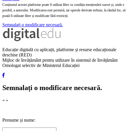
Conținutul acestei platforme poate fi utilizat liber cu condiția menționării sursei și, unde e
posibil, a autorului. Modificarea este permisă, iar operele derivate trebuie, la rândul lor, să
poată fi utilizate liber și modificate fără restricții.
Semnalați o modificare necesară.
Educație digitală cu aplicații, platforme și resurse educaționale
deschise (RED)
Mijloc de învățământ pentru utilizare în sistemul de învățământ
Omologat selectiv de Ministerul Educației
Semnalați o modificare necesară.
«
»
Prenume și nume: