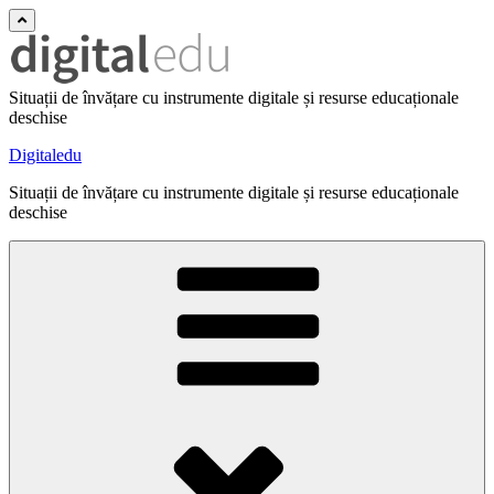
Situații de învățare cu instrumente digitale și resurse educaționale
deschise
Digitaledu
Situații de învățare cu instrumente digitale și resurse educaționale
deschise