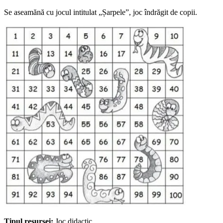
Se aseamănă cu jocul intitulat „Șarpele”, joc îndrăgit de copii.
Tipul resursei:
Joc didactic