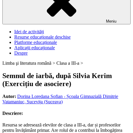
Meniu
Idei de activități
Resurse educaționale deschise
Platforme educaționale
Aplicații educaționale
Despre
Limba şi literatura română >
Clasa a III-a >
Semnul de iarbă, după Silvia Kerim
(Exercițiu de asociere)
Autor:
Dorina Loredana Sofian - Școala Gimnazială Dimitrie
Vatamaniuc, Sucevița (Suceava)
Descriere:
Resursa se adresează elevilor de clasa a III-a, dar și profesorilor
pentru învățământ primar. Are rolul de a contribui la îmbogățirea