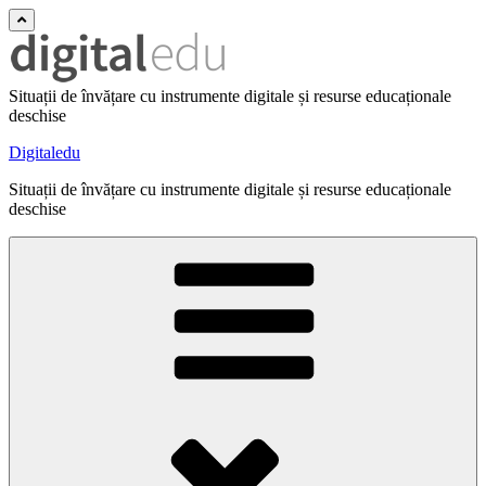
Situații de învățare cu instrumente digitale și resurse educaționale
deschise
Digitaledu
Situații de învățare cu instrumente digitale și resurse educaționale
deschise