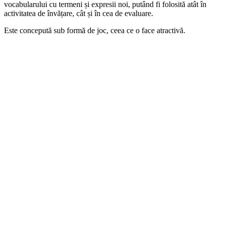
vocabularului cu termeni și expresii noi, putând fi folosită atât în
activitatea de învățare, cât și în cea de evaluare.
Este concepută sub formă de joc, ceea ce o face atractivă.