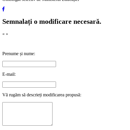
Semnalați o modificare necesară.
«
»
Prenume și nume:
E-mail:
Vă rugăm să descrieți modificarea propusă: