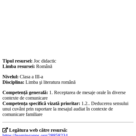
Tipul resursei:
Joc didactic
Limba resursei:
Română
Nivelul:
Clasa a III-a
Disciplina:
Limba şi literatura română
Competență generală:
1. Receptarea de mesaje orale în diverse
contexte de comunicare
Competența specifică vizată prioritar:
1.2.. Deducerea sensului
unui cuvânt prin raportare la mesajul audiat în contexte de
comunicare familiare
Legătura web către resursă:
https://learningapps.org/28858234