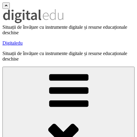
Situații de învățare cu instrumente digitale și resurse educaționale
deschise
Digitaledu
Situații de învățare cu instrumente digitale și resurse educaționale
deschise