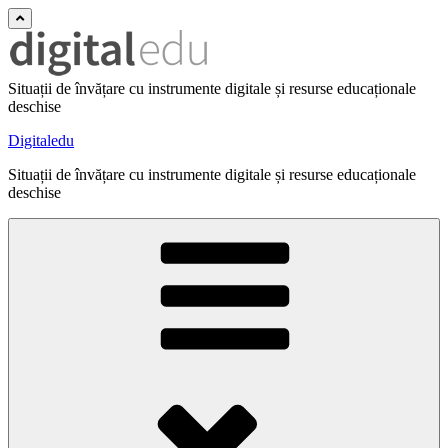
Situații de învățare cu instrumente digitale și resurse educaționale
deschise
Digitaledu
Situații de învățare cu instrumente digitale și resurse educaționale
deschise