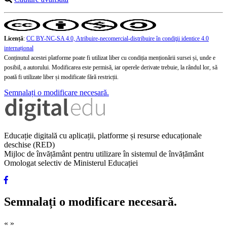
Licență
:
CC BY-NC-SA 4.0, Atribuire-necomercial-distribuire în condiţii identice 4.0
internațional
Conținutul acestei platforme poate fi utilizat liber cu condiția menționării sursei și, unde e
posibil, a autorului. Modificarea este permisă, iar operele derivate trebuie, la rândul lor, să
poată fi utilizate liber și modificate fără restricții.
Semnalați o modificare necesară.
Educație digitală cu aplicații, platforme și resurse educaționale
deschise (RED)
Mijloc de învățământ pentru utilizare în sistemul de învățământ
Omologat selectiv de Ministerul Educației
Semnalați o modificare necesară.
«
»