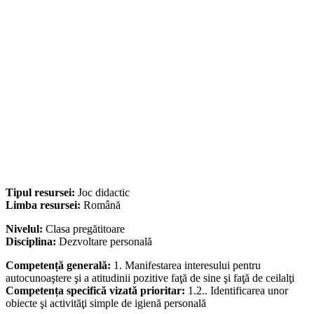
Tipul resursei:
Joc didactic
Limba resursei:
Română
Nivelul:
Clasa pregătitoare
Disciplina:
Dezvoltare personală
Competență generală:
1. Manifestarea interesului pentru
autocunoaştere şi a atitudinii pozitive faţă de sine şi faţă de ceilalţi
Competența specifică vizată prioritar:
1.2.. Identificarea unor
obiecte şi activităţi simple de igienă personală