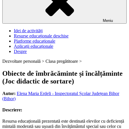
Meniu
Idei de activități
Resurse educaționale deschise
Platforme educaționale
Aplicații educaționale
Despre
Dezvoltare personală >
Clasa pregătitoare >
Obiecte de îmbrăcăminte și încălțăminte
(Joc didactic de sortare)
Autor:
Elena Maria Erdeli - Inspectoratul Școlar Județean Bihor
(Bihor)
Descriere:
Resursa educațională prezentată este destinată elevilor cu deficiență
mintală moderată sau ușoară din învățământul special sau celor cu