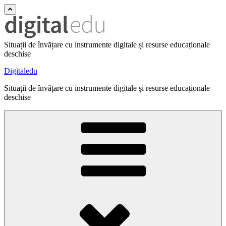
Situații de învățare cu instrumente digitale și resurse educaționale
deschise
Digitaledu
Situații de învățare cu instrumente digitale și resurse educaționale
deschise