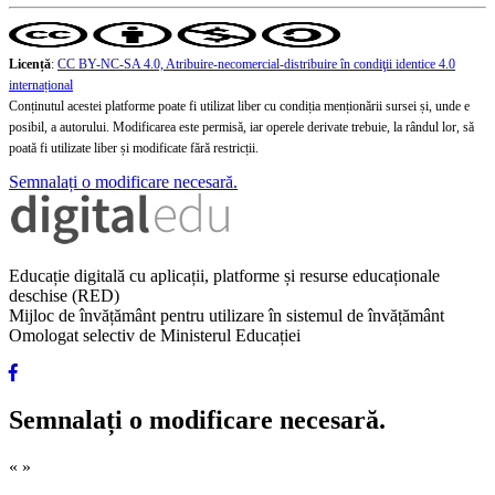
Licență
:
CC BY-NC-SA 4.0, Atribuire-necomercial-distribuire în condiţii identice 4.0
internațional
Conținutul acestei platforme poate fi utilizat liber cu condiția menționării sursei și, unde e
posibil, a autorului. Modificarea este permisă, iar operele derivate trebuie, la rândul lor, să
poată fi utilizate liber și modificate fără restricții.
Semnalați o modificare necesară.
Educație digitală cu aplicații, platforme și resurse educaționale
deschise (RED)
Mijloc de învățământ pentru utilizare în sistemul de învățământ
Omologat selectiv de Ministerul Educației
Semnalați o modificare necesară.
«
»