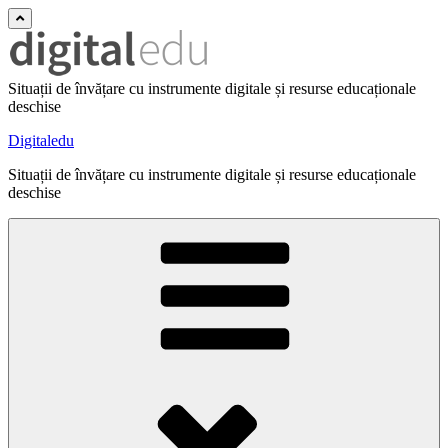
Situații de învățare cu instrumente digitale și resurse educaționale
deschise
Digitaledu
Situații de învățare cu instrumente digitale și resurse educaționale
deschise