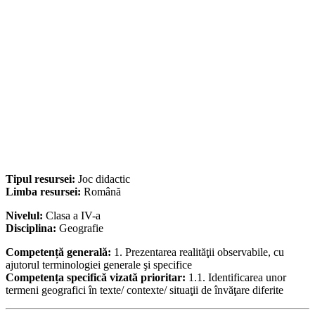
Tipul resursei:
Joc didactic
Limba resursei:
Română
Nivelul:
Clasa a IV-a
Disciplina:
Geografie
Competență generală:
1. Prezentarea realităţii observabile, cu
ajutorul terminologiei generale şi specifice
Competența specifică vizată prioritar:
1.1. Identificarea unor
termeni geografici în texte/ contexte/ situaţii de învăţare diferite