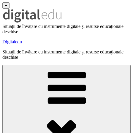
Situații de învățare cu instrumente digitale și resurse educaționale
deschise
Digitaledu
Situații de învățare cu instrumente digitale și resurse educaționale
deschise