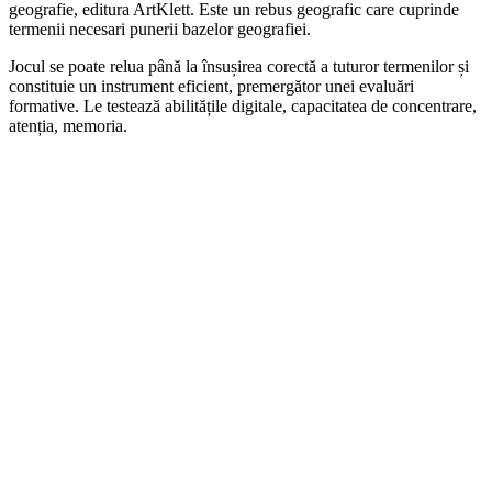
geografie, editura ArtKlett. Este un rebus geografic care cuprinde
termenii necesari punerii bazelor geografiei.
Jocul se poate relua până la însușirea corectă a tuturor termenilor și
constituie un instrument eficient, premergător unei evaluări
formative. Le testează abilitățile digitale, capacitatea de concentrare,
atenția, memoria.