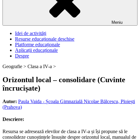
Meniu
Idei de activități
Resurse educaționale deschise
Platforme educaționale
Aplicații educaționale
Despre
Geografie >
Clasa a IV-a >
Orizontul local – consolidare (Cuvinte
încrucișate)
Autor:
Paula Vaida - Școala Gimnazială Nicolae Bălcescu, Ploiești
(Prahova)
Descriere:
Resursa se adresează elevilor de clasa a IV-a și își propune să le
consolideze cunoștințele însușite despre orizontul local, manualul de