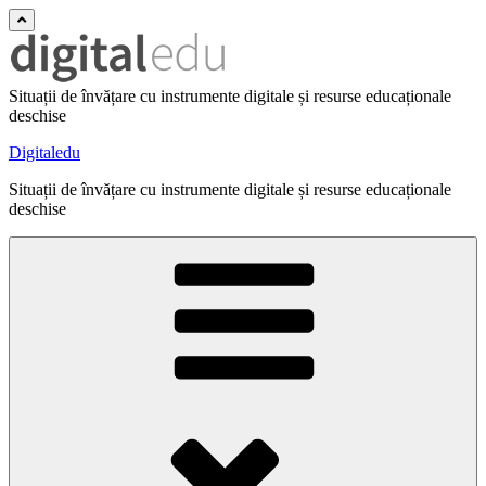
Situații de învățare cu instrumente digitale și resurse educaționale
deschise
Digitaledu
Situații de învățare cu instrumente digitale și resurse educaționale
deschise