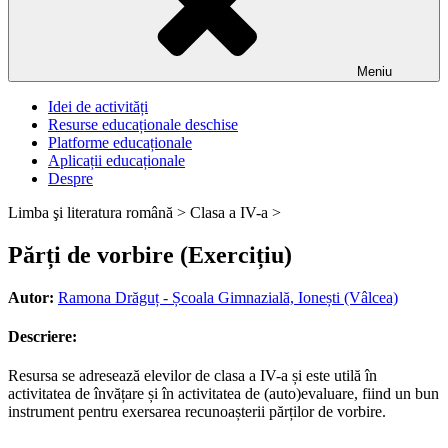
Meniu
Idei de activități
Resurse educaționale deschise
Platforme educaționale
Aplicații educaționale
Despre
Limba şi literatura română >
Clasa a IV-a >
Părți de vorbire (Exercițiu)
Autor:
Ramona Drăguț - Școala Gimnazială, Ionești (Vâlcea)
Descriere:
Resursa se adresează elevilor de clasa a IV-a și este utilă în
activitatea de învățare și în activitatea de (auto)evaluare, fiind un bun
instrument pentru exersarea recunoașterii părților de vorbire.