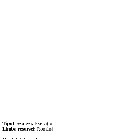
Tipul resursei:
Exercițiu
Limba resursei:
Română