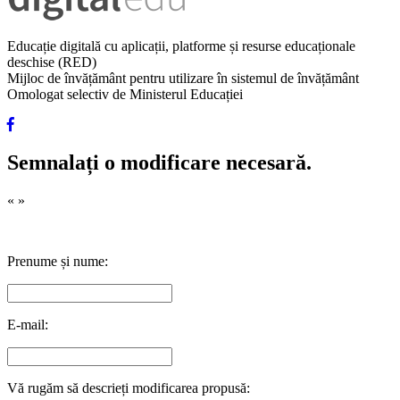
Educație digitală cu aplicații, platforme și resurse educaționale
deschise (RED)
Mijloc de învățământ pentru utilizare în sistemul de învățământ
Omologat selectiv de Ministerul Educației
Semnalați o modificare necesară.
«
»
Prenume și nume:
E-mail:
Vă rugăm să descrieți modificarea propusă: