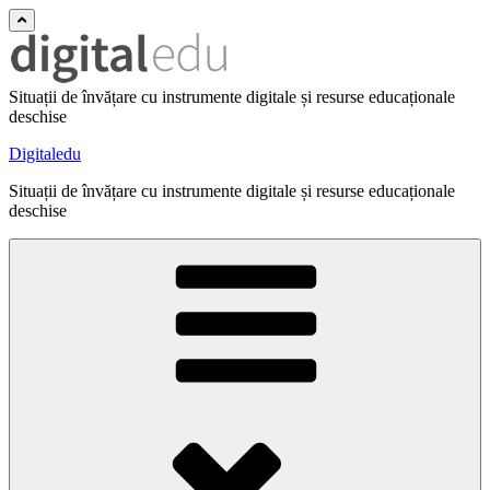
Situații de învățare cu instrumente digitale și resurse educaționale
deschise
Digitaledu
Situații de învățare cu instrumente digitale și resurse educaționale
deschise