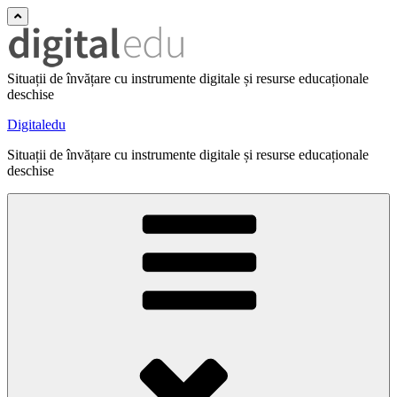
Situații de învățare cu instrumente digitale și resurse educaționale
deschise
Digitaledu
Situații de învățare cu instrumente digitale și resurse educaționale
deschise