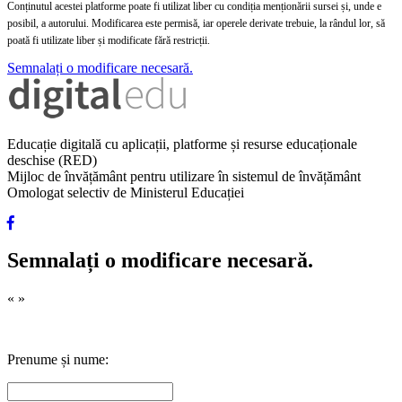
Conținutul acestei platforme poate fi utilizat liber cu condiția menționării sursei și, unde e
posibil, a autorului. Modificarea este permisă, iar operele derivate trebuie, la rândul lor, să
poată fi utilizate liber și modificate fără restricții.
Semnalați o modificare necesară.
Educație digitală cu aplicații, platforme și resurse educaționale
deschise (RED)
Mijloc de învățământ pentru utilizare în sistemul de învățământ
Omologat selectiv de Ministerul Educației
Semnalați o modificare necesară.
«
»
Prenume și nume: