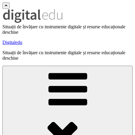
Situații de învățare cu instrumente digitale și resurse educaționale
deschise
Digitaledu
Situații de învățare cu instrumente digitale și resurse educaționale
deschise