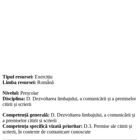
Tipul resursei:
Exercițiu
Limba resursei:
Română
Nivelul:
Preșcolar
Disciplina:
D. Dezvoltarea limbajului, a comunicării și a premiselor
citirii și scrierii
Competență generală:
D. Dezvoltarea limbajului, a comunicării și
a premiselor citirii și scrierii
Competența specifică vizată prioritar:
D.3. Premise ale citirii și
scrierii, în contexte de comunicare cunoscute