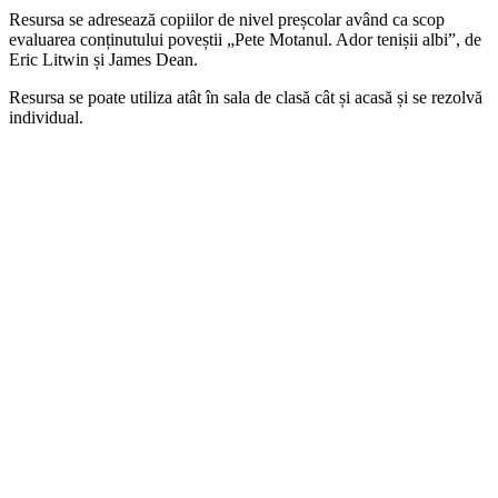
Resursa se adresează copiilor de nivel preșcolar având ca scop
evaluarea conținutului poveștii „Pete Motanul. Ador tenișii albi”, de
Eric Litwin și James Dean.
Resursa se poate utiliza atât în sala de clasă cât și acasă și se rezolvă
individual.