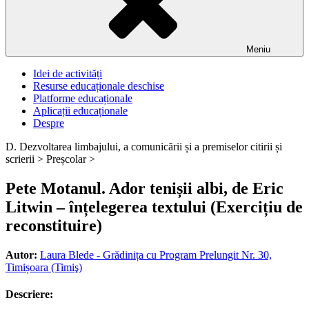
Meniu
Idei de activități
Resurse educaționale deschise
Platforme educaționale
Aplicații educaționale
Despre
D. Dezvoltarea limbajului, a comunicării și a premiselor citirii și
scrierii >
Preșcolar >
Pete Motanul. Ador tenișii albi, de Eric
Litwin – înțelegerea textului (Exercițiu de
reconstituire)
Autor:
Laura Blede - Grădinița cu Program Prelungit Nr. 30,
Timișoara (Timiş)
Descriere: