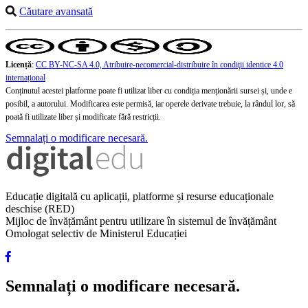
Căutare avansată
Licență
:
CC BY-NC-SA 4.0, Atribuire-necomercial-distribuire în condiţii identice 4.0
internațional
Conținutul acestei platforme poate fi utilizat liber cu condiția menționării sursei și, unde e
posibil, a autorului. Modificarea este permisă, iar operele derivate trebuie, la rândul lor, să
poată fi utilizate liber și modificate fără restricții.
Semnalați o modificare necesară.
Educație digitală cu aplicații, platforme și resurse educaționale
deschise (RED)
Mijloc de învățământ pentru utilizare în sistemul de învățământ
Omologat selectiv de Ministerul Educației
Semnalați o modificare necesară.