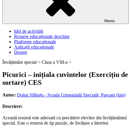
Meniu
Idei de activități
Resurse educaționale deschise
Platforme educaționale
Aplicații educaționale
Despre
Învățământ special >
Clasa a VIII-a >
Picurici – inițiala cuvintelor (Exercițiu de
sortare) CES
Autor:
Doina Slăbuțu - Școala Gimnazială Specială, Pașcani (Iaşi)
Descriere:
Această resursă este adresată cu precădere elevilor din învățământul
special. Este o resursă de tip puzzle, de învățare a literelor.