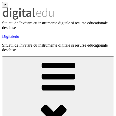
Situații de învățare cu instrumente digitale și resurse educaționale
deschise
Digitaledu
Situații de învățare cu instrumente digitale și resurse educaționale
deschise