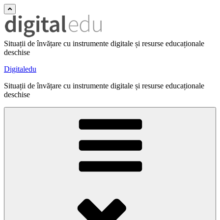
Situații de învățare cu instrumente digitale și resurse educaționale
deschise
Digitaledu
Situații de învățare cu instrumente digitale și resurse educaționale
deschise