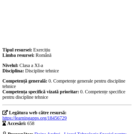
Tipul resursei:
Exercițiu
Limba resursei:
Română
Nivelul:
Clasa a XI-a
Disciplina:
Discipline tehnice
Competență generală:
0. Competențe generale pentru discipline
tehnice
Competența specifică vizată prioritar:
0. Competențe specifice
pentru discipline tehnice
Legătura web către resursă:
https://learningapps.org/18456729
Accesări:
658