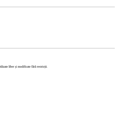
izate liber și modificate fără restricții.