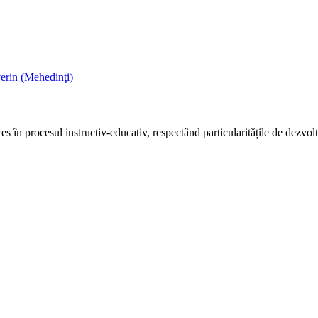
erin (Mehedinţi)
es în procesul instructiv-educativ, respectând particularitățile de dezvolt