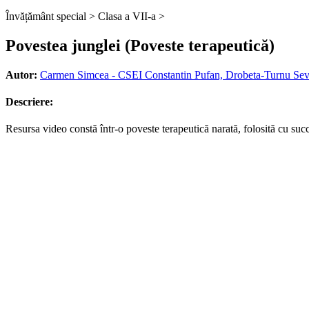
Învățământ special >
Clasa a VII-a >
Povestea junglei (Poveste terapeutică)
Autor:
Carmen Simcea - CSEI Constantin Pufan, Drobeta-Turnu Sev
Descriere:
Resursa video constă într-o poveste terapeutică narată, folosită cu succ