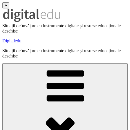
Situații de învățare cu instrumente digitale și resurse educaționale
deschise
Digitaledu
Situații de învățare cu instrumente digitale și resurse educaționale
deschise