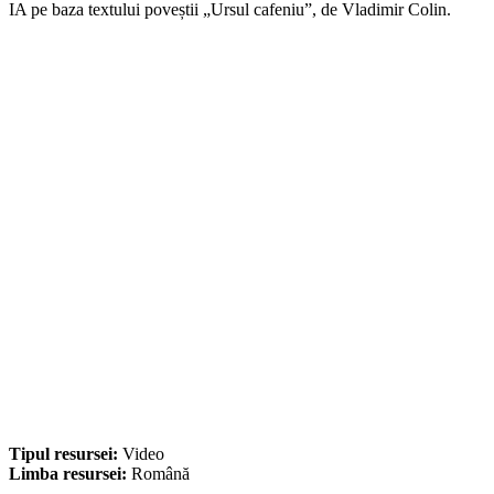
IA pe baza textului poveștii „Ursul cafeniu”, de Vladimir Colin.
Tipul resursei:
Video
Limba resursei:
Română