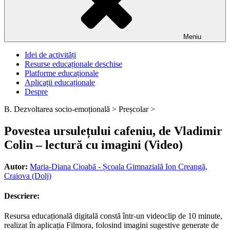
Meniu
Idei de activități
Resurse educaționale deschise
Platforme educaționale
Aplicații educaționale
Despre
B. Dezvoltarea socio-emoțională >
Preșcolar >
Povestea ursulețului cafeniu, de Vladimir
Colin – lectură cu imagini (Video)
Autor:
Maria-Diana Cioabă - Școala Gimnazială Ion Creangă,
Craiova (Dolj)
Descriere:
Resursa educațională digitală constă într-un videoclip de 10 minute,
realizat în aplicația Filmora, folosind imagini sugestive generate de