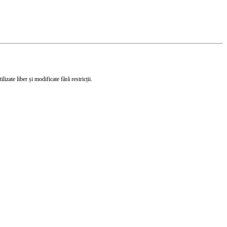
izate liber și modificate fără restricții.