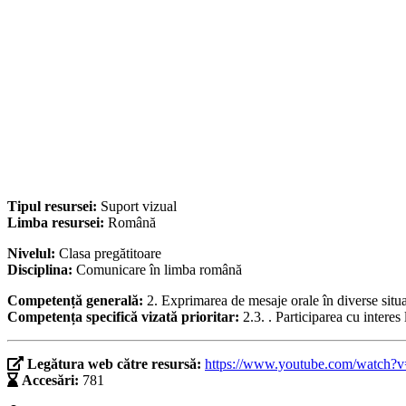
Tipul resursei:
Suport vizual
Limba resursei:
Română
Nivelul:
Clasa pregătitoare
Disciplina:
Comunicare în limba română
Competență generală:
2. Exprimarea de mesaje orale în diverse situ
Competența specifică vizată prioritar:
2.3. . Participarea cu interes
Legătura web către resursă:
https://www.youtube.com/watch
Accesări:
781