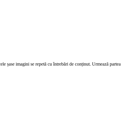
 cele șase imagini se repetă cu întrebări de conținut. Urmează partea