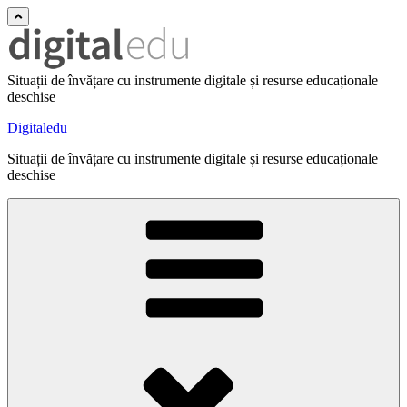
Situații de învățare cu instrumente digitale și resurse educaționale
deschise
Digitaledu
Situații de învățare cu instrumente digitale și resurse educaționale
deschise