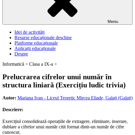
Meniu
Idei de activități
Resurse educaționale deschise
Platforme educaționale
Aplicații educaționale
Despre
Informatică >
Clasa a IX-a >
Prelucrarea cifrelor unui număr în
structura liniară (Exercițiu ludic trivia)
Autor:
Mariana Ivan - Liceul Teoretic Mircea Eliade, Galați (Galaţi)
Descriere:
Exercițiul consolidează operațiile de extragere, eliminare, inserare,
dublare a cifrelor unui număr citit format dintr-un număr de cifre
cunoscut.