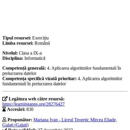
Tipul resursei:
Exercițiu
Limba resursei:
Română
Nivelul:
Clasa a IX-a
Disciplina:
Informatică
Competență generală:
4. Aplicarea algoritmilor fundamentali în
prelucrarea datelor
Competența specifică vizată prioritar:
4. Aplicarea algoritmilor
fundamentali în prelucrarea datelor
Legătura web către resursă:
https://learningapps.org/28276427
Accesări:
830
Propunător:
Mariana Ivan - Liceul Teoretic Mircea Eliade,
Galați (Galaţi)