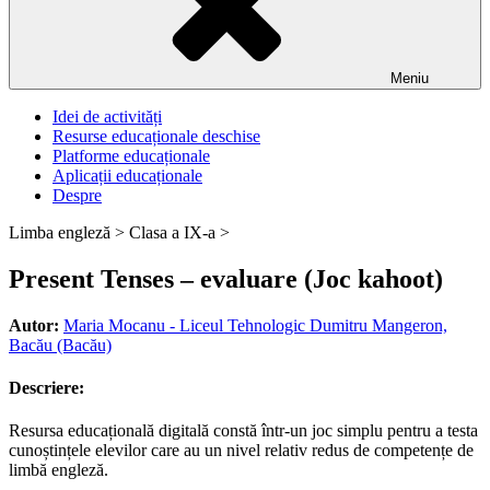
Meniu
Idei de activități
Resurse educaționale deschise
Platforme educaționale
Aplicații educaționale
Despre
Limba engleză >
Clasa a IX-a >
Present Tenses – evaluare (Joc kahoot)
Autor:
Maria Mocanu - Liceul Tehnologic Dumitru Mangeron,
Bacău (Bacău)
Descriere:
Resursa educațională digitală constă într-un joc simplu pentru a testa
cunoștințele elevilor care au un nivel relativ redus de competențe de
limbă engleză.