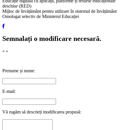
Educație digitală cu aplicații, platforme și resurse educaționale
deschise (RED)
Mijloc de învățământ pentru utilizare în sistemul de învățământ
Omologat selectiv de Ministerul Educației
Semnalați o modificare necesară.
«
»
Prenume și nume:
E-mail:
Vă rugăm să descrieți modificarea propusă: