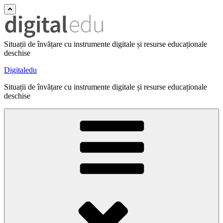
Situații de învățare cu instrumente digitale și resurse educaționale
deschise
Digitaledu
Situații de învățare cu instrumente digitale și resurse educaționale
deschise