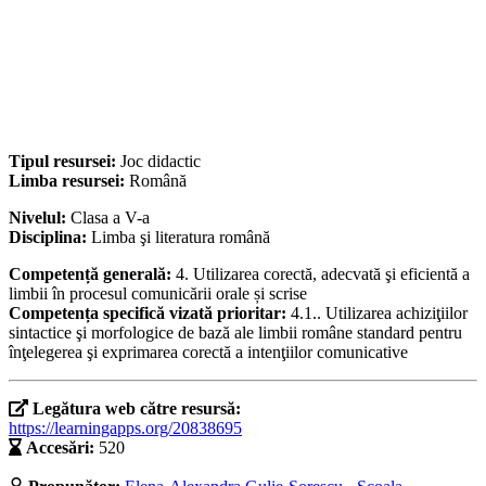
Tipul resursei:
Joc didactic
Limba resursei:
Română
Nivelul:
Clasa a V-a
Disciplina:
Limba şi literatura română
Competență generală:
4. Utilizarea corectă, adecvată şi eficientă a
limbii în procesul comunicării orale și scrise
Competența specifică vizată prioritar:
4.1.. Utilizarea achiziţiilor
sintactice şi morfologice de bază ale limbii române standard pentru
înţelegerea şi exprimarea corectă a intenţiilor comunicative
Legătura web către resursă:
https://learningapps.org/20838695
Accesări:
520