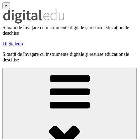
Situații de învățare cu instrumente digitale și resurse educaționale
deschise
Digitaledu
Situații de învățare cu instrumente digitale și resurse educaționale
deschise