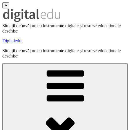
Situații de învățare cu instrumente digitale și resurse educaționale
deschise
Digitaledu
Situații de învățare cu instrumente digitale și resurse educaționale
deschise