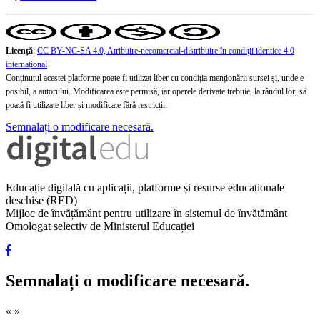
Licență
:
CC BY-NC-SA 4.0, Atribuire-necomercial-distribuire în condiţii identice 4.0
internațional
Conținutul acestei platforme poate fi utilizat liber cu condiția menționării sursei și, unde e
posibil, a autorului. Modificarea este permisă, iar operele derivate trebuie, la rândul lor, să
poată fi utilizate liber și modificate fără restricții.
Semnalați o modificare necesară.
Educație digitală cu aplicații, platforme și resurse educaționale
deschise (RED)
Mijloc de învățământ pentru utilizare în sistemul de învățământ
Omologat selectiv de Ministerul Educației
Semnalați o modificare necesară.
«
»