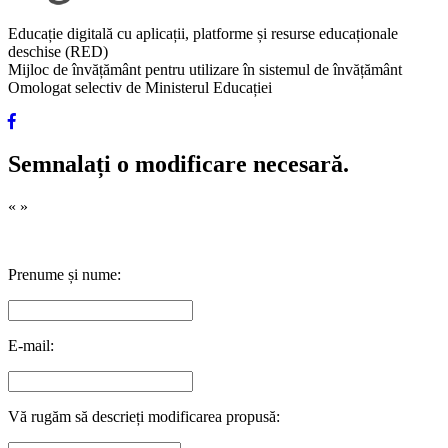
Educație digitală cu aplicații, platforme și resurse educaționale
deschise (RED)
Mijloc de învățământ pentru utilizare în sistemul de învățământ
Omologat selectiv de Ministerul Educației
Semnalați o modificare necesară.
«
»
Prenume și nume:
E-mail:
Vă rugăm să descrieți modificarea propusă: