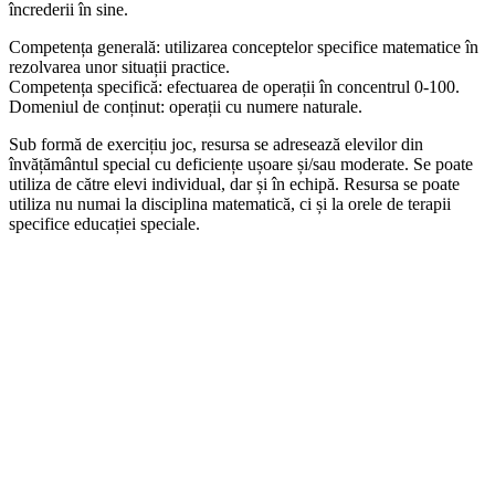
încrederii în sine.
Competența generală: utilizarea conceptelor specifice matematice în
rezolvarea unor situații practice.
Competența specifică: efectuarea de operații în concentrul 0-100.
Domeniul de conținut: operații cu numere naturale.
Sub formă de exercițiu joc, resursa se adresează elevilor din
învățământul special cu deficiențe ușoare și/sau moderate. Se poate
utiliza de către elevi individual, dar și în echipă. Resursa se poate
utiliza nu numai la disciplina matematică, ci și la orele de terapii
specifice educației speciale.