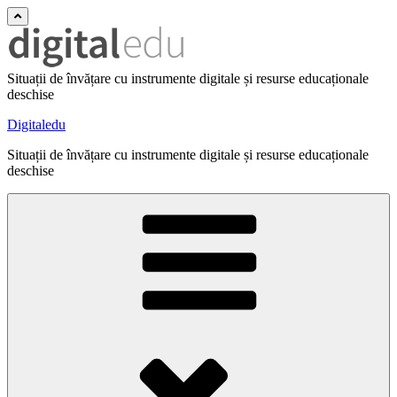
Situații de învățare cu instrumente digitale și resurse educaționale
deschise
Digitaledu
Situații de învățare cu instrumente digitale și resurse educaționale
deschise