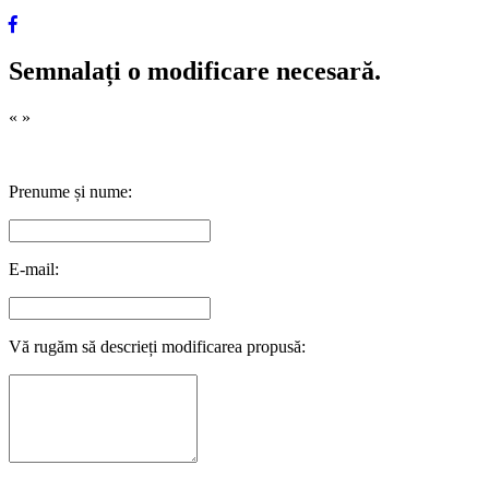
Semnalați o modificare necesară.
«
»
Prenume și nume:
E-mail:
Vă rugăm să descrieți modificarea propusă: