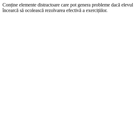
Conține elemente distractoare care pot genera probleme dacă elevul
încearcă să ocolească rezolvarea efectivă a exercițiilor.