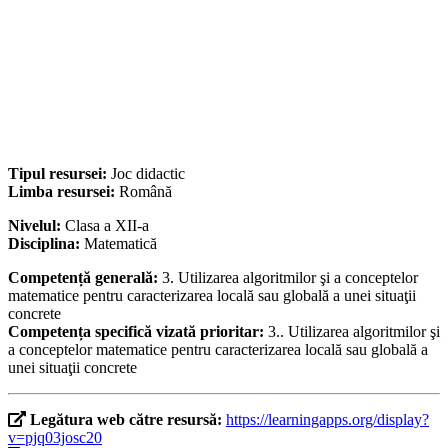
Tipul resursei:
Joc didactic
Limba resursei:
Română
Nivelul:
Clasa a XII-a
Disciplina:
Matematică
Competență generală:
3. Utilizarea algoritmilor şi a conceptelor
matematice pentru caracterizarea locală sau globală a unei situaţii
concrete
Competența specifică vizată prioritar:
3.. Utilizarea algoritmilor şi
a conceptelor matematice pentru caracterizarea locală sau globală a
unei situaţii concrete
Legătura web către resursă:
https://learningapps.org/display?
v=pjq03josc20