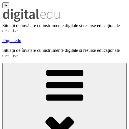
Situații de învățare cu instrumente digitale și resurse educaționale
deschise
Digitaledu
Situații de învățare cu instrumente digitale și resurse educaționale
deschise