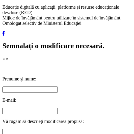
Educație digitală cu aplicații, platforme și resurse educaționale
deschise (RED)
Mijloc de învățământ pentru utilizare în sistemul de învățământ
Omologat selectiv de Ministerul Educației
Semnalați o modificare necesară.
«
»
Prenume și nume:
E-mail:
Vă rugăm să descrieți modificarea propusă: