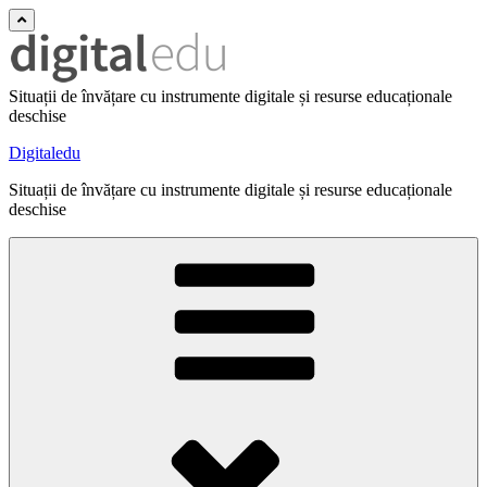
Situații de învățare cu instrumente digitale și resurse educaționale
deschise
Digitaledu
Situații de învățare cu instrumente digitale și resurse educaționale
deschise