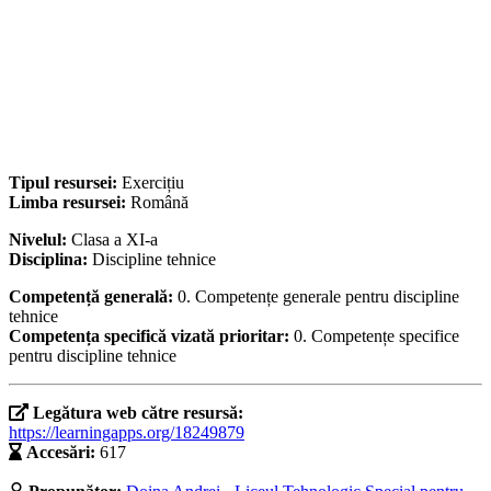
Tipul resursei:
Exercițiu
Limba resursei:
Română
Nivelul:
Clasa a XI-a
Disciplina:
Discipline tehnice
Competență generală:
0. Competențe generale pentru discipline
tehnice
Competența specifică vizată prioritar:
0. Competențe specifice
pentru discipline tehnice
Legătura web către resursă:
https://learningapps.org/18249879
Accesări:
617