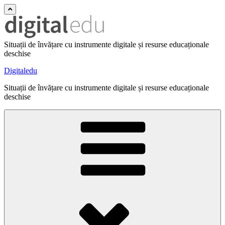
Situații de învățare cu instrumente digitale și resurse educaționale
deschise
Digitaledu
Situații de învățare cu instrumente digitale și resurse educaționale
deschise