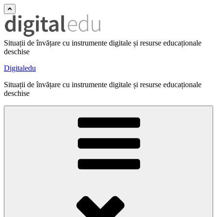
Situații de învățare cu instrumente digitale și resurse educaționale
deschise
Digitaledu
Situații de învățare cu instrumente digitale și resurse educaționale
deschise