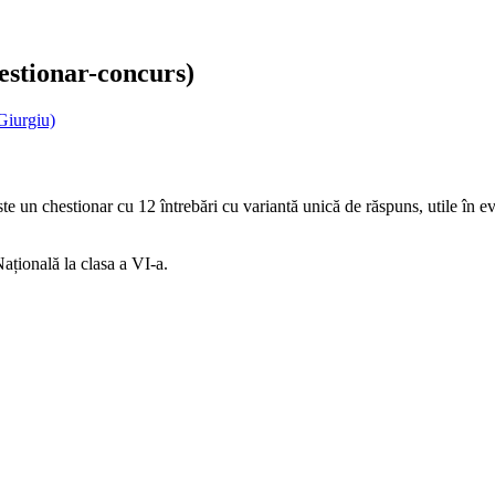
estionar-concurs)
Giurgiu)
te un chestionar cu 12 întrebări cu variantă unică de răspuns, utile în ev
Națională la clasa a VI-a.