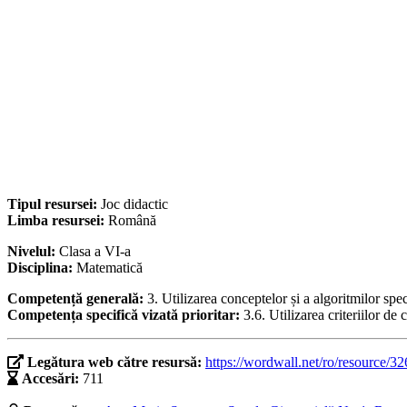
Tipul resursei:
Joc didactic
Limba resursei:
Română
Nivelul:
Clasa a VI-a
Disciplina:
Matematică
Competență generală:
3. Utilizarea conceptelor și a algoritmilor spe
Competența specifică vizată prioritar:
3.6. Utilizarea criteriilor de
Legătura web către resursă:
https://wordwall.net/ro/resource/3
Accesări:
711