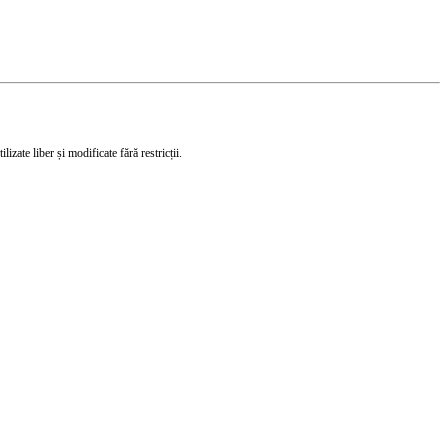
izate liber și modificate fără restricții.