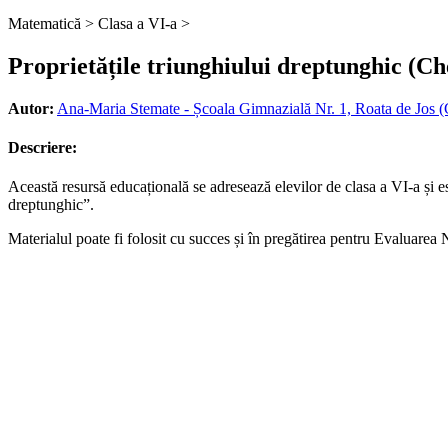
Matematică >
Clasa a VI-a >
Proprietățile triunghiului dreptunghic (Ch
Autor:
Ana-Maria Stemate - Școala Gimnazială Nr. 1, Roata de Jos (
Descriere:
Această resursă educațională se adresează elevilor de clasa a VI-a și es
dreptunghic”.
Materialul poate fi folosit cu succes și în pregătirea pentru Evaluarea 