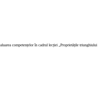
aluarea competențelor în cadrul lecției „Proprietățile triunghiului