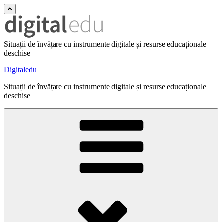
Situații de învățare cu instrumente digitale și resurse educaționale
deschise
Digitaledu
Situații de învățare cu instrumente digitale și resurse educaționale
deschise