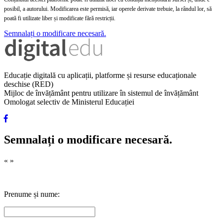
posibil, a autorului. Modificarea este permisă, iar operele derivate trebuie, la rândul lor, să
poată fi utilizate liber și modificate fără restricții.
Semnalați o modificare necesară.
Educație digitală cu aplicații, platforme și resurse educaționale
deschise (RED)
Mijloc de învățământ pentru utilizare în sistemul de învățământ
Omologat selectiv de Ministerul Educației
Semnalați o modificare necesară.
«
»
Prenume și nume: