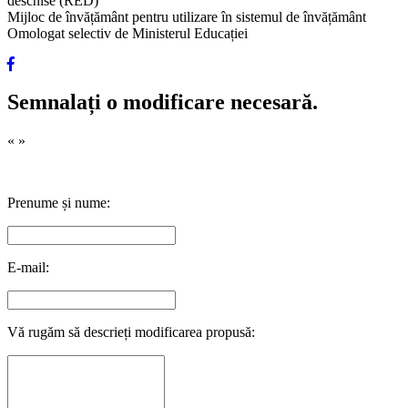
deschise (RED)
Mijloc de învățământ pentru utilizare în sistemul de învățământ
Omologat selectiv de Ministerul Educației
Semnalați o modificare necesară.
«
»
Prenume și nume:
E-mail:
Vă rugăm să descrieți modificarea propusă: