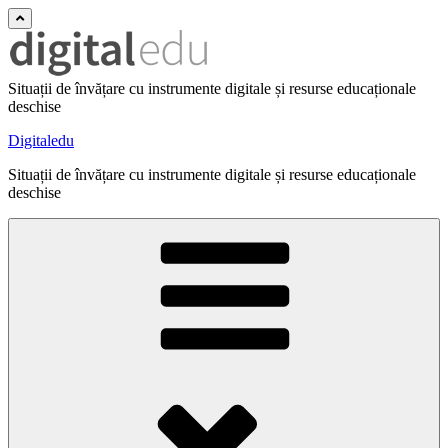
Situații de învățare cu instrumente digitale și resurse educaționale
deschise
Digitaledu
Situații de învățare cu instrumente digitale și resurse educaționale
deschise